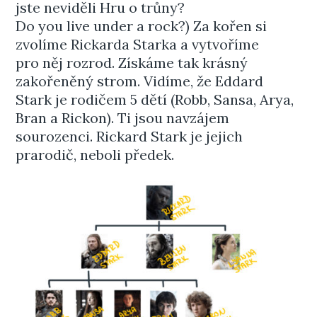
jste neviděli Hru o trůny?
Do you live under a rock?) Za kořen si
zvolíme Rickarda Starka a vytvoříme
pro něj rozrod. Získáme tak krásný
zakořeněný strom. Vidíme, že Eddard
Stark je rodičem 5 dětí (Robb, Sansa, Arya,
Bran a Rickon). Ti jsou navzájem
sourozenci. Rickard Stark je jejich
prarodič, neboli předek.