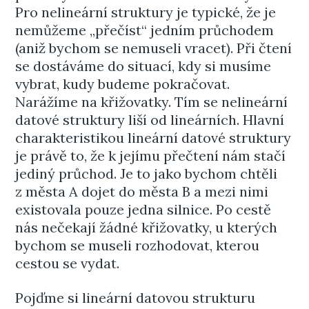
Pro nelineární struktury je typické, že je
nemůžeme „přečíst“ jedním průchodem
(aniž bychom se nemuseli vracet). Při čtení
se dostáváme do situací, kdy si musíme
vybrat, kudy budeme pokračovat.
Narážíme na křižovatky. Tím se nelineární
datové struktury liší od lineárních. Hlavní
charakteristikou lineární datové struktury
je právě to, že k jejímu přečtení nám stačí
jediný průchod. Je to jako bychom chtěli
z města A dojet do města B a mezi nimi
existovala pouze jedna silnice. Po cestě
nás nečekají žádné křižovatky, u kterých
bychom se museli rozhodovat, kterou
cestou se vydat.
Pojďme si lineární datovou strukturu