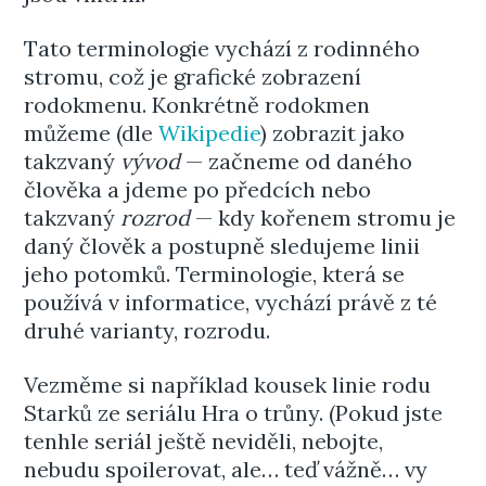
Tato terminologie vychází z rodinného
stromu, což je grafické zobrazení
rodokmenu. Konkrétně rodokmen
můžeme (dle
Wikipedie
) zobrazit jako
takzvaný
vývod
— začneme od daného
člověka a jdeme po předcích nebo
takzvaný
rozrod
— kdy kořenem stromu je
daný člověk a postupně sledujeme linii
jeho potomků. Terminologie, která se
používá v informatice, vychází právě z té
druhé varianty, rozrodu.
Vezměme si například kousek linie rodu
Starků ze seriálu Hra o trůny. (Pokud jste
tenhle seriál ještě neviděli, nebojte,
nebudu spoilerovat, ale… teď vážně… vy