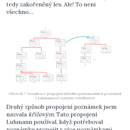
tedy zakořeněný les. Ale! To není
všechno…
Obrázek 7. Vizualizace propojení několika permanentních poznámek
v Luhmannově systému zettelkasten
Druhý způsob propojení poznámek jsem
nazvala
křížovým
. Tato propojení
Luhmann používal, když potřeboval
poznámku propojit s více poznámkami