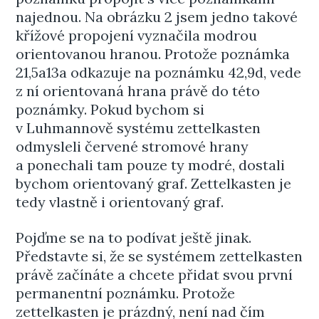
najednou. Na obrázku 2 jsem jedno takové
křížové propojení vyznačila modrou
orientovanou hranou. Protože poznámka
21,5a13a odkazuje na poznámku 42,9d, vede
z ní orientovaná hrana právě do této
poznámky. Pokud bychom si
v Luhmannově systému zettelkasten
odmysleli červené stromové hrany
a ponechali tam pouze ty modré, dostali
bychom orientovaný graf. Zettelkasten je
tedy vlastně i orientovaný graf.
Pojďme se na to podívat ještě jinak.
Představte si, že se systémem zettelkasten
právě začínáte a chcete přidat svou první
permanentní poznámku. Protože
zettelkasten je prázdný, není nad čím