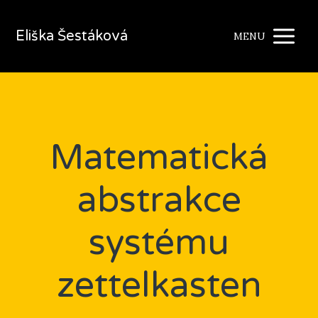
Eliška Šestáková
MENU
Matematická
abstrakce
systému
zettelkasten