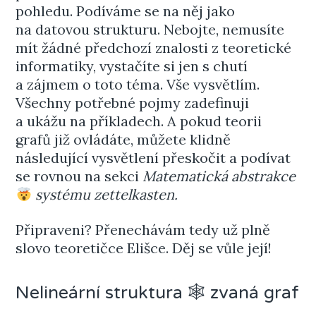
pohledu. Podíváme se na něj jako
na datovou strukturu. Nebojte, nemusíte
mít žádné předchozí znalosti z teoretické
informatiky, vystačíte si jen s chutí
a zájmem o toto téma. Vše vysvětlím.
Všechny potřebné pojmy zadefinuji
a ukážu na příkladech. A pokud teorii
grafů již ovládáte, můžete klidně
následující vysvětlení přeskočit a podívat
se rovnou na sekci
Matematická abstrakce
systému zettelkasten.
Připraveni? Přenechávám tedy už plně
slovo teoretičce Elišce. Děj se vůle její!
Nelineární struktura 🕸 zvaná graf