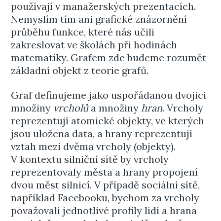
používají v manažerských prezentacích.
Nemyslím tím ani grafické znázornění
průběhu funkce, které nás učili
zakreslovat ve školách při hodinách
matematiky. Grafem zde budeme rozumět
základní objekt z teorie grafů.
Graf definujeme jako uspořádanou dvojici
množiny
vrcholů
a množiny
hran
. Vrcholy
reprezentují atomické objekty, ve kterých
jsou uložena data, a hrany reprezentují
vztah mezi dvěma vrcholy (objekty).
V kontextu silniční sítě by vrcholy
reprezentovaly města a hrany propojení
dvou měst silnicí. V případě sociální sítě,
například Facebooku, bychom za vrcholy
považovali jednotlivé profily lidí a hrana