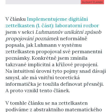
V článku
Implementujeme digitální
zettelkasten (1. část): laboratorní rozbor
jsem v sekci
Luhmannův unikátní způsob
propojování poznámek
neformálně
popsala, jak Luhmann v systému
zettelkasten propojoval své permanentní
poznámky. Konkrétně jsem zmínila
takzvané implicitní a křížové propojení.
Na intuitivní úrovni tyto pojmy snad dávají
smysl, ale má vnitřní teoretická
informatička je toužila definovat přesněji.
A proto vznikl tento článek.
V tomhle článku se na zettelkasten
podíváme z abstraktního matematického