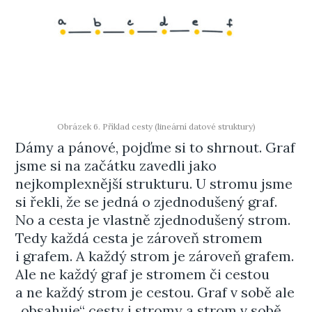
Obrázek 6. Příklad cesty (lineární datové struktury)
Dámy a pánové, pojďme si to shrnout. Graf
jsme si na začátku zavedli jako
nejkomplexnější strukturu. U stromu jsme
si řekli, že se jedná o zjednodušený graf.
No a cesta je vlastně zjednodušený strom.
Tedy každá cesta je zároveň stromem
i grafem. A každý strom je zároveň grafem.
Ale ne každý graf je stromem či cestou
a ne každý strom je cestou. Graf v sobě ale
„obsahuje“ cesty i stromy a strom v sobě