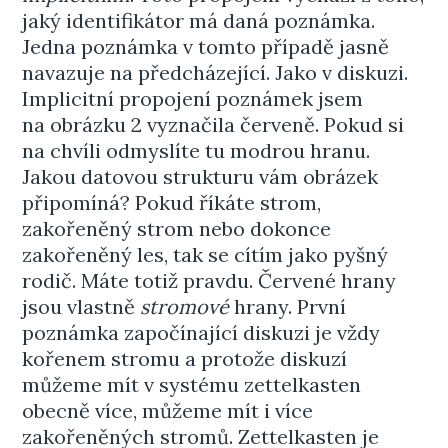
jaký identifikátor má daná poznámka.
Jedna poznámka v tomto případě jasně
navazuje na předcházející. Jako v diskuzi.
Implicitní propojení poznámek jsem
na obrázku 2 vyznačila červeně. Pokud si
na chvíli odmyslíte tu modrou hranu.
Jakou datovou strukturu vám obrázek
připomíná? Pokud říkáte strom,
zakořeněný strom nebo dokonce
zakořeněný les, tak se cítím jako pyšný
rodič. Máte totiž pravdu. Červené hrany
jsou vlastně
stromové
hrany. První
poznámka započínající diskuzi je vždy
kořenem stromu a protože diskuzí
můžeme mít v systému zettelkasten
obecně více, můžeme mít i více
zakořeněných stromů. Zettelkasten je