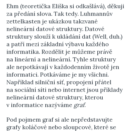
Ehm (teoretička Eliška si odkašlává), děkuji
za předání slova. Tak tedy. Luhmannův
zettelkasten je ukázkou takzvané
nelineární datové struktury. Datové
struktury slouží k ukládání dat (Well, duh.)
a patří mezi základní výbavu každého
informatika. Rozdělit je můžeme právě
na lineární a nelineární. Tyhle struktury
ale nepotkávají v každodenním životě jen
informatici. Potkáváme je my všichni.
Například silniční síť, propojení přátel
na sociální síti nebo internet jsou příklady
nelineární datové struktury, kterou
v informatice nazýváme
graf
.
Pod pojmem graf si ale nepředstavujte
grafy koláčové nebo sloupcové, které se