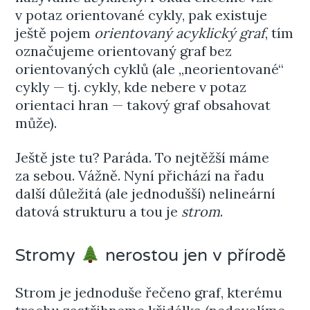
v potaz orientované cykly, pak existuje
ještě pojem
orientovaný acyklický graf
, tím
označujeme orientovaný graf bez
orientovaných cyklů (ale „neorientované“
cykly — tj. cykly, kde nebere v potaz
orientaci hran — takový graf obsahovat
může).
Ještě jste tu? Paráda. To nejtěžší máme
za sebou. Vážně. Nyní přichází na řadu
další důležitá (ale jednodušší) nelineární
datová strukturu a tou je
strom
.
Stromy
nerostou jen v přírodě
Strom je jednoduše řečeno graf, kterému