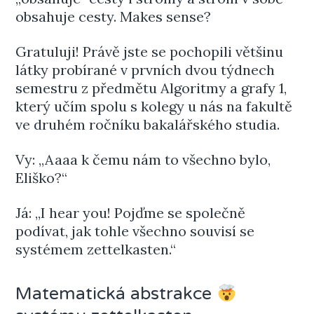
obsahuje cesty. Makes sense?
Gratuluji! Právě jste se pochopili většinu
látky probírané v prvních dvou týdnech
semestru z předmětu Algoritmy a grafy 1,
který učím spolu s kolegy u nás na fakultě
ve druhém ročníku bakalářského studia.
Vy: „Aaaa k čemu nám to všechno bylo,
Eliško?“
Já: „I hear you! Pojďme se společně
podívat, jak tohle všechno souvisí se
systémem zettelkasten.“
Matematická abstrakce