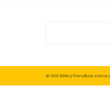
© 2026 Eliška | Průvodkyně světem