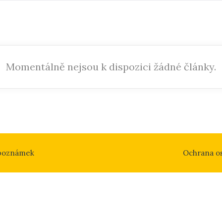
Momentálně nejsou k dispozici žádné články.
 poznámek
Ochrana o