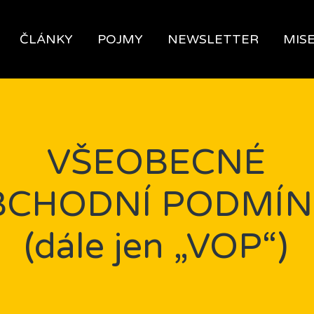
ČLÁNKY
POJMY
NEWSLETTER
MIS
VŠEOBECNÉ
BCHODNÍ PODMÍN
(dále jen „VOP“)