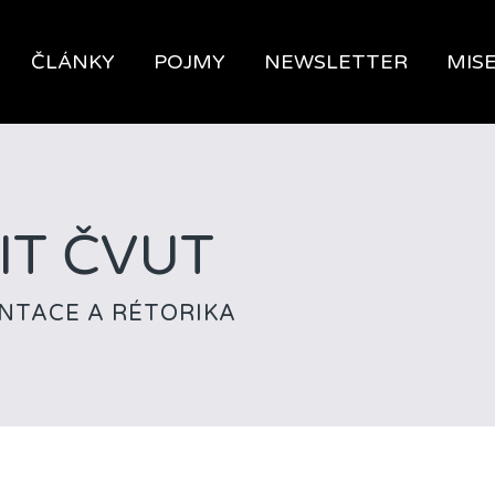
ČLÁNKY
POJMY
NEWSLETTER
MIS
FIT ČVUT
NTACE A RÉTORIKA