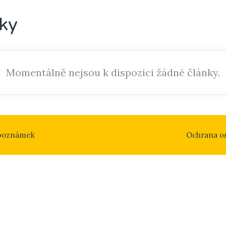
ky
Momentálně nejsou k dispozici žádné články.
 poznámek
Ochrana o