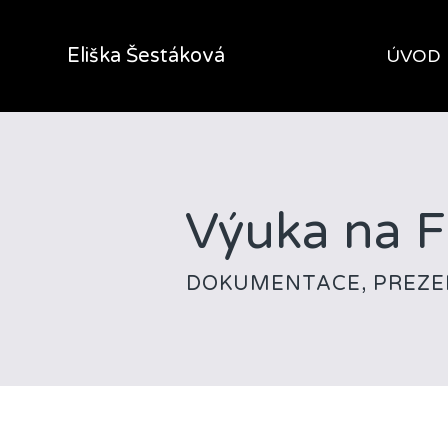
Eliška Šestáková
ÚVOD
Výuka na 
DOKUMENTACE, PREZE