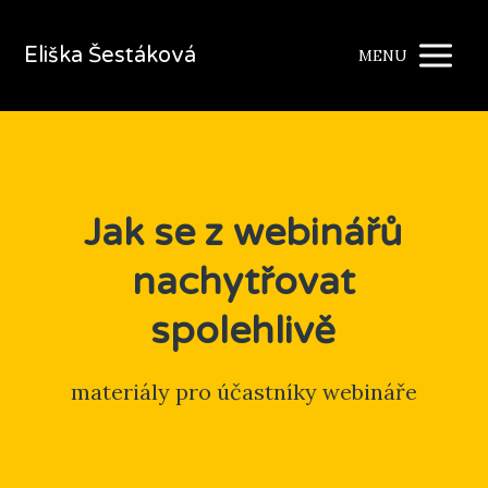
Eliška Šestáková
MENU
Jak se z webinářů
nachytřovat
spolehlivě
materiály pro účastníky webináře