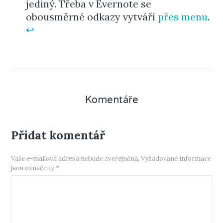
jediný. Třeba v Evernote se
obousměrné odkazy vytváří
přes menu
.
↩︎
Komentáře
Přidat komentář
Vaše e-mailová adresa nebude zveřejněna.
Vyžadované informace
jsou označeny
*