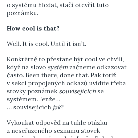
o systému hledat, stačí otevřít tuto
poznámku.
How cool is that?
Well. It is cool. Until it isn’t.
Konkrétně to přestane být cool ve chvíli,
když na slovo
systém
začneme odkazovat
často. Been there, done that. Pak totiž
v sekci propojených odkazů uvidíte třeba
stovky poznámek
souvisejících
se
systémem. Jenže…
… souvisejících
jak
?
Vykoukat odpověď na tuhle otázku
z neseřazeného seznamu stovek