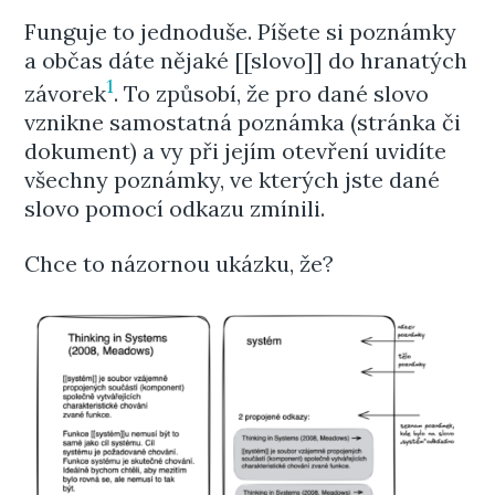
Funguje to jednoduše. Píšete si poznámky
a občas dáte nějaké [[slovo]] do hranatých
1
závorek
. To způsobí, že pro dané slovo
vznikne samostatná poznámka (stránka či
dokument) a vy při jejím otevření uvidíte
všechny poznámky, ve kterých jste dané
slovo pomocí odkazu zmínili.
Chce to názornou ukázku, že?