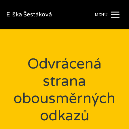
Eliška Šestáková
MENU
Odvrácená
strana
obousměrných
odkazů