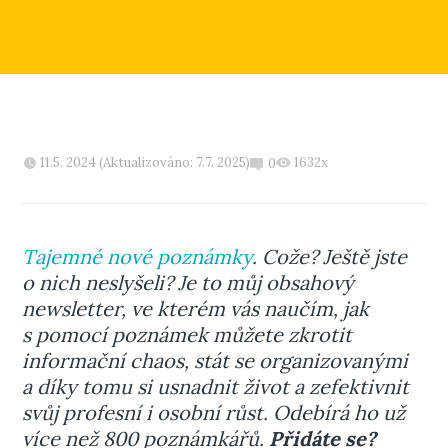
11.5. 2024 (Aktualizováno: 7.7. 2025)
1632x
0
Tajemné nové poznámky
. Cože? Ještě jste
o nich neslyšeli? Je to můj obsahový
newsletter, ve kterém vás naučím, jak
s pomocí poznámek můžete zkrotit
informační chaos, stát se organizovanými
a díky tomu si usnadnit život a zefektivnit
svůj profesní i osobní růst. Odebírá ho už
více než 800 poznámkářů.
Přidáte se?