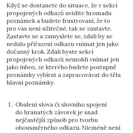
Když se dostanete do situace, že v sekci
propojených odkazů uvidíte hromadu
poznámek a budete frustrovaní, že to
pro vás není užitečné, tak se zastavte.
Zastavte se a zamyslete se, zdali by se
nedalo přiřazení odkazu vnímat jen jako
dočasný krok. Zdali byste sekci
propojených odkazů nemohli vnímat jen
jako inbox, ze kterého budete postupně
poznámky vybírat a zapracovávat do těla
hlavní poznámky.
Obalení slova či slovního spojení
do hranatých závorek je snad
nejčastější způsob pro tvorbu
obousměrného odkazu. Nicméně není