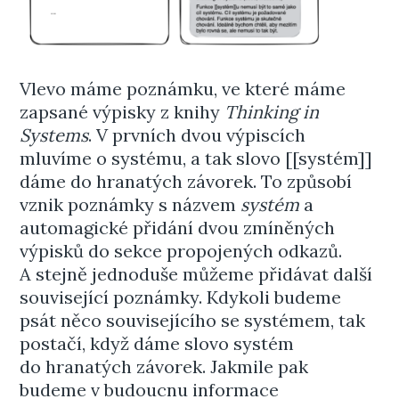
Vlevo máme poznámku, ve které máme
zapsané výpisky z knihy
Thinking in
Systems
. V prvních dvou výpiscích
mluvíme o systému, a tak slovo [[systém]]
dáme do hranatých závorek. To způsobí
vznik poznámky s názvem
systém
a
automagické přidání dvou zmíněných
výpisků do sekce propojených odkazů.
A stejně jednoduše můžeme přidávat další
související poznámky. Kdykoli budeme
psát něco souvisejícího se systémem, tak
postačí, když dáme slovo systém
do hranatých závorek. Jakmile pak
budeme v budoucnu informace