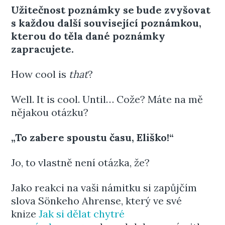
Užitečnost poznámky se bude zvyšovat
s každou další související poznámkou,
kterou do těla dané poznámky
zapracujete.
How cool is
that
?
Well. It is cool. Until… Cože? Máte na mě
nějakou otázku?
„To zabere spoustu času, Eliško!“
Jo, to vlastně není otázka, že?
Jako reakci na vaši námitku si zapůjčím
slova Sönkeho Ahrense, který ve své
knize
Jak si dělat chytré