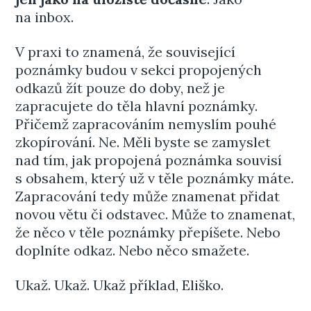
na inbox.
V praxi to znamená, že související
poznámky budou v sekci propojených
odkazů žít pouze do doby, než je
zapracujete do těla hlavní poznámky.
Přičemž zapracováním nemyslím pouhé
zkopírování. Ne. Měli byste se zamyslet
nad tím, jak propojená poznámka souvisí
s obsahem, který už v těle poznámky máte.
Zapracování tedy může znamenat přidat
novou větu či odstavec. Může to znamenat,
že něco v těle poznámky přepíšete. Nebo
doplníte odkaz. Nebo něco smažete.
Ukaž. Ukaž. Ukaž příklad, Eliško.