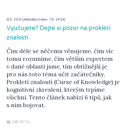
11.5. 2021 (Aktualizováno: 7.6. 2024)
Vyučujete? Dejte si pozor na prokletí
znalostí
Čím déle se něčemu věnujeme, čím víc
tomu rozumíme, čím větším expertem
v dané oblasti jsme, tím obtížnější je
pro nás toto téma učit začátečníky.
Prokletí znalostí (Curse of Knowledge) je
kognitivní zkreslení, kterým trpíme
všichni. Tento článek nabízí 6 tipů, jak
s ním bojovat.
3973x
2