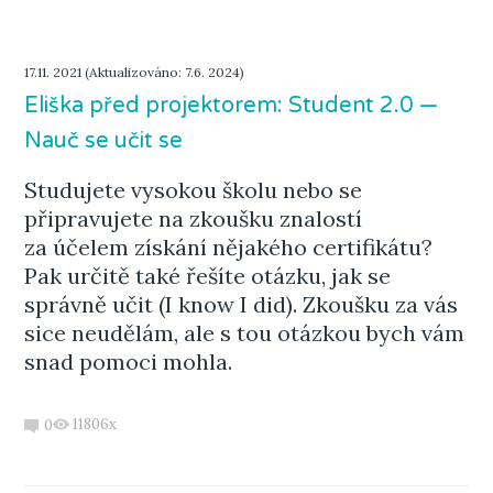
17.11. 2021 (Aktualizováno: 7.6. 2024)
Eliška před projektorem: Student 2.0 —
Nauč se učit se
Studujete vysokou školu nebo se
připravujete na zkoušku znalostí
za účelem získání nějakého certifikátu?
Pak určitě také řešíte otázku, jak se
správně učit (I know I did). Zkoušku za vás
sice neudělám, ale s tou otázkou bych vám
snad pomoci mohla.
11806x
0