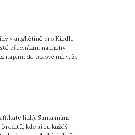
ihy v angličtině pro Kindle.
istě přecházím na knihy
ž naplnil do takové míry, že
affiliate link). Sama mám
kreditů, kde si za každý