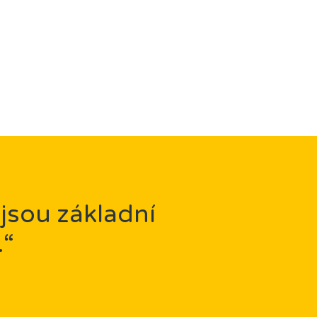
 jsou základní
.“