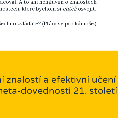
acovat. A to ani nemluvím o znalostech
nostech, které bychom si
chtěli
osvojit.
všechno zvládáte? (Ptám se pro kámoše.)
 znalostí a efektivní učení
eta-dovednosti 21. století