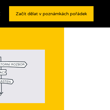
E
Začít dělat v poznámkách pořádek