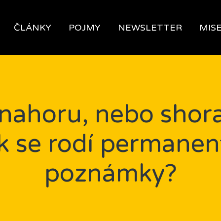
ČLÁNKY
POJMY
NEWSLETTER
MIS
nahoru, nebo shor
k se rodí permanen
poznámky?