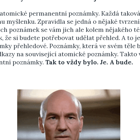
 atomické permanentní poznámky. Každá takov
u myšlenku. Zpravidla se jedná o nějaké tvrzení
ch poznámek se vám jich ale kolem nějakého t
, že si budete potřebovat udělat přehled. A to je
mky přehledové. Poznámky, která ve svém těle 
azy na související atomické poznámky. Takto v
entní poznámky.
Tak to vždy bylo. Je. A bude.