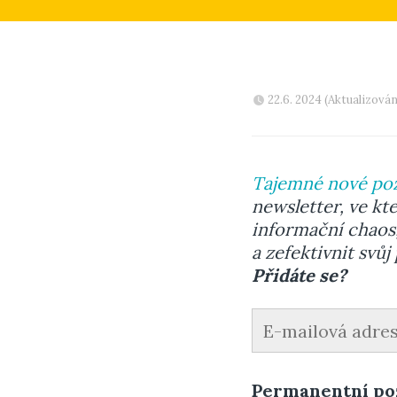
22.6. 2024 (Aktualizován
Tajemné nové p
newsletter, ve k
informační chaos,
a zefektivnit svů
Přidáte se?
Permanentní poz