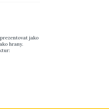
prezentovat jako
ako hrany.
ktur: