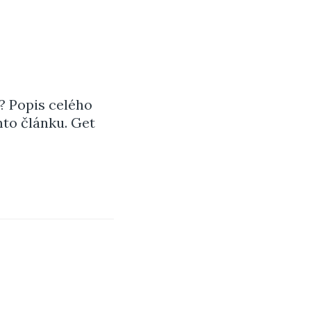
? Popis celého
mto článku. Get