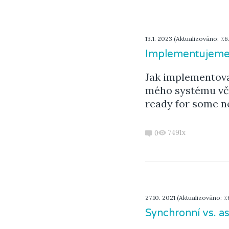
13.1. 2023 (Aktualizováno: 7.6
Implementujeme d
Jak implementova
mého systému vče
ready for some n
7491x
0
27.10. 2021 (Aktualizováno: 7.
Synchronní vs. 