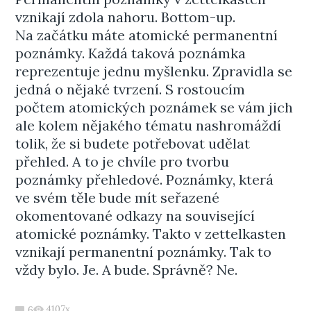
vznikají zdola nahoru. Bottom-up.
Na začátku máte atomické permanentní
poznámky. Každá taková poznámka
reprezentuje jednu myšlenku. Zpravidla se
jedná o nějaké tvrzení. S rostoucím
počtem atomických poznámek se vám jich
ale kolem nějakého tématu nashromáždí
tolik, že si budete potřebovat udělat
přehled. A to je chvíle pro tvorbu
poznámky přehledové. Poznámky, která
ve svém těle bude mít seřazené
okomentované odkazy na související
atomické poznámky. Takto v zettelkasten
vznikají permanentní poznámky. Tak to
vždy bylo. Je. A bude. Správně? Ne.
4107x
6