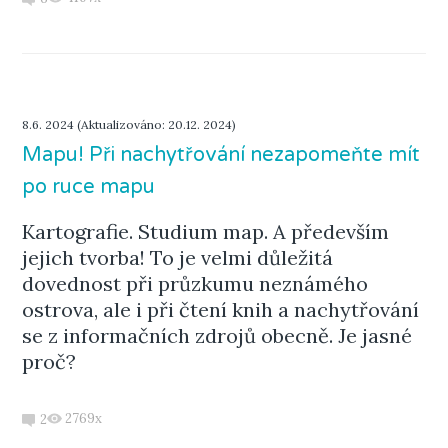
8.6. 2024 (Aktualizováno: 20.12. 2024)
Mapu! Při nachytřování nezapomeňte mít
po ruce mapu
Kartografie. Studium map. A především
jejich tvorba! To je velmi důležitá
dovednost při průzkumu neznámého
ostrova, ale i při čtení knih a nachytřování
se z informačních zdrojů obecně. Je jasné
proč?
2769x
2