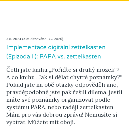
3.8. 2024 (Aktualizováno: 7.7. 2025)
Implementace digitální zettelkasten
(Epizoda II): PARA vs. zettelkasten
Četli jste knihu „Pořiďte si druhý mozek“?
A co knihu „Jak si dělat chytré poznámky?“
Pokud jste na obě otázky odpověděli ano,
pravděpodobně jste pak řešili dilema, jestli
máte své poznámky organizovat podle
systému PARA, nebo raději zettelkasten.
Mám pro vás dobrou zprávu! Nemusíte si
vybírat. Můžete mít obojí.