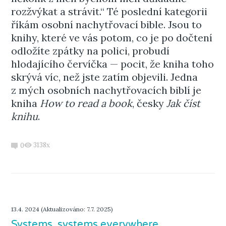
rozžvýkat a strávit.“ Té poslední kategorii
říkám osobní nachytřovací bible. Jsou to
knihy, které ve vás potom, co je po dočtení
odložíte zpátky na polici, probudí
hlodajícího červíčka — pocit, že kniha toho
skrývá víc, než jste zatím objevili. Jedna
z mých osobních nachytřovacích biblí je
kniha
How to read a book
, česky
Jak číst
knihu
.
3138x
0
13.4. 2024 (Aktualizováno: 7.7. 2025)
Systems, systems everywhere