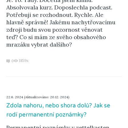
Absolvovala kurz. Doposlechla podcast.
Potřebuji se rozhodnout. Rychle. Ale
hlavně správně! Jakému nachytřovacímu
zdroji budu svou pozornost věnovat
teď? Co si mám ze svého obsahového
mrazáku vybrat dalšího?
1859x
0
22.6. 2024 (Aktualizováno: 20.12. 2024)
Zdola nahoru, nebo shora dolů? Jak se
rodí permanentní poznámky?
Permanentní poznámky v zettelkasten