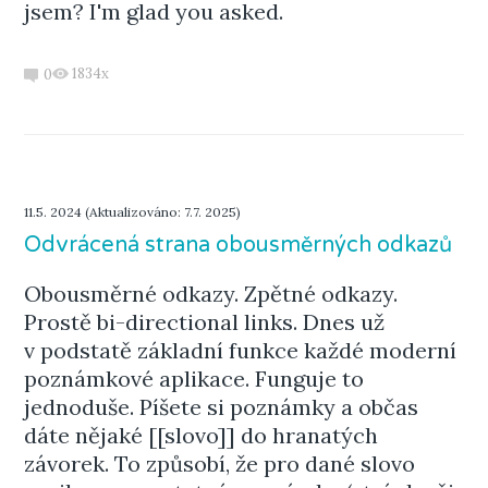
jsem? I'm glad you asked.
1834x
0
11.5. 2024 (Aktualizováno: 7.7. 2025)
Odvrácená strana obousměrných odkazů
Obousměrné odkazy. Zpětné odkazy.
Prostě bi-directional links. Dnes už
v podstatě základní funkce každé moderní
poznámkové aplikace. Funguje to
jednoduše. Píšete si poznámky a občas
dáte nějaké [[slovo]] do hranatých
závorek. To způsobí, že pro dané slovo