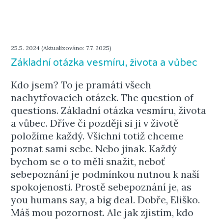
25.5. 2024 (Aktualizováno: 7.7. 2025)
Základní otázka vesmíru, života a vůbec
Kdo jsem? To je pramáti všech
nachytřovacích otázek. The question of
questions. Základní otázka vesmíru, života
a vůbec. Dříve či později si ji v životě
položíme každý. Všichni totiž chceme
poznat sami sebe. Nebo jinak. Každý
bychom se o to měli snažit, neboť
sebepoznání je podmínkou nutnou k naší
spokojenosti. Prostě sebepoznání je, as
you humans say, a big deal. Dobře, Eliško.
Máš mou pozornost. Ale jak zjistím, kdo