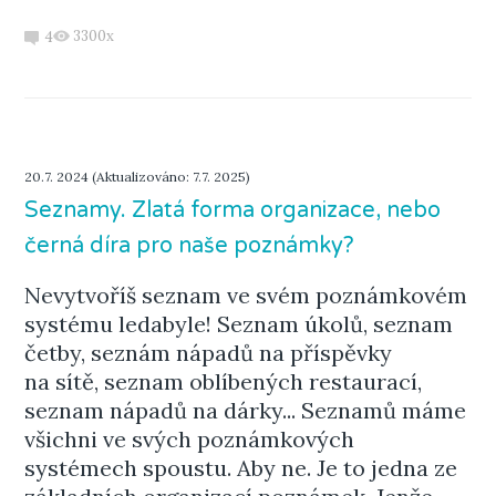
3300x
4
20.7. 2024 (Aktualizováno: 7.7. 2025)
Seznamy. Zlatá forma organizace, nebo
černá díra pro naše poznámky?
Nevytvoříš seznam ve svém poznámkovém
systému ledabyle! Seznam úkolů, seznam
četby, seznám nápadů na příspěvky
na sítě, seznam oblíbených restaurací,
seznam nápadů na dárky... Seznamů máme
všichni ve svých poznámkových
systémech spoustu. Aby ne. Je to jedna ze