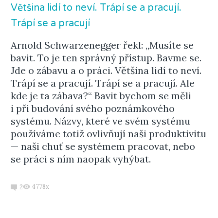
Většina lidí to neví. Trápí se a pracují.
Trápí se a pracují
Arnold Schwarzenegger řekl: „Musíte se
bavit. To je ten správný přístup. Bavme se.
Jde o zábavu a o práci. Většina lidí to neví.
Trápí se a pracují. Trápí se a pracují. Ale
kde je ta zábava?“ Bavit bychom se měli
i při budování svého poznámkového
systému. Názvy, které ve svém systému
používáme totiž ovlivňují naši produktivitu
— naši chuť se systémem pracovat, nebo
se práci s ním naopak vyhýbat.
4778x
2