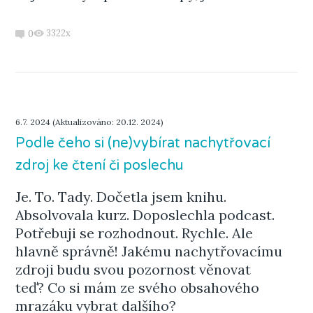
3322x
0
6.7. 2024 (Aktualizováno: 20.12. 2024)
Podle čeho si (ne)vybírat nachytřovací
zdroj ke čtení či poslechu
Je. To. Tady. Dočetla jsem knihu.
Absolvovala kurz. Doposlechla podcast.
Potřebuji se rozhodnout. Rychle. Ale
hlavně správně! Jakému nachytřovacímu
zdroji budu svou pozornost věnovat
teď? Co si mám ze svého obsahového
mrazáku vybrat dalšího?