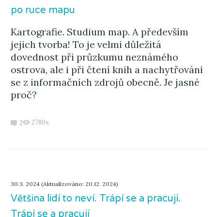
po ruce mapu
Kartografie. Studium map. A především
jejich tvorba! To je velmi důležitá
dovednost při průzkumu neznámého
ostrova, ale i při čtení knih a nachytřování
se z informačních zdrojů obecně. Je jasné
proč?
2780x
2
30.3. 2024 (Aktualizováno: 20.12. 2024)
Většina lidí to neví. Trápí se a pracují.
Trápí se a pracují