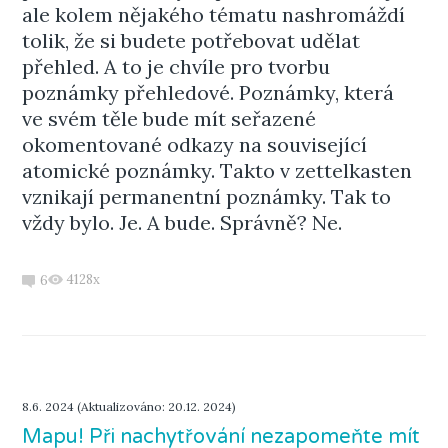
ale kolem nějakého tématu nashromáždí
tolik, že si budete potřebovat udělat
přehled. A to je chvíle pro tvorbu
poznámky přehledové. Poznámky, která
ve svém těle bude mít seřazené
okomentované odkazy na související
atomické poznámky. Takto v zettelkasten
vznikají permanentní poznámky. Tak to
vždy bylo. Je. A bude. Správně? Ne.
4128x
6
8.6. 2024 (Aktualizováno: 20.12. 2024)
Mapu! Při nachytřování nezapomeňte mít