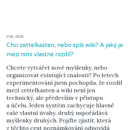
17.10. 2025
Chci zettelkasten, nebo spíš wiki? A jaký je
mezi nimi vlastně rozdíl?
Chcete vytvářet nové myšlenky, nebo
organizovat existující znalosti? Po letech
experimentování jsem pochopila, že rozdíl
mezi zettelkasten a wiki není jen
technický, ale především v přístupu
a účelu. Jeden systém zachycuje hlavně
vaše vlastní úvahy, druhý uspořádává
myšlenky druhých. Pojďte zjistit, která
z těchto cest poznámkování odpovídá