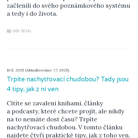
začlenili do svého poznámkového systému
a tedy i do života.
3834x
0
10.5. 2025 (Aktualizováno: 7.7. 2025)
Trpíte nachytřovací chudobou? Tady jsou
4 tipy, jak z ní ven
Cítíte se zavaleni knihami, články
a podcasty, které chcete projít, ale nikdy
na to nemáte dost času? Trpíte
nachytřovací chudobou. V tomto článku
najdete čtyři praktické tipy, jak z toho ven.