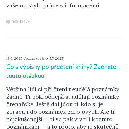
vašemu stylu práce s informacemi.
4347x
0
18.6. 2025 (Aktualizováno: 7.7. 2025)
Co s výpisky po přečtení knihy? Začněte
touto otázkou
Většina lidí si při čtení neudělá poznámky
žádné. Ti pokročilejší si udělají poznámky
čtenářské. Ještě dál jdou ti, kdo si je
zpracuji do poznámek zdrojových. Ale ti
nejzkušenější — ti se pak vrátí i k těmto
poznámkám — a to proto, aby je skutečně