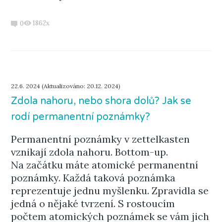
1862x
0
22.6. 2024 (Aktualizováno: 20.12. 2024)
Zdola nahoru, nebo shora dolů? Jak se
rodí permanentní poznámky?
Permanentní poznámky v zettelkasten
vznikají zdola nahoru. Bottom-up.
Na začátku máte atomické permanentní
poznámky. Každá taková poznámka
reprezentuje jednu myšlenku. Zpravidla se
jedná o nějaké tvrzení. S rostoucím
počtem atomických poznámek se vám jich