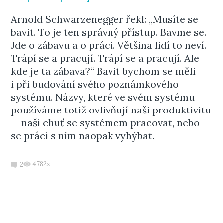
Arnold Schwarzenegger řekl: „Musíte se
bavit. To je ten správný přístup. Bavme se.
Jde o zábavu a o práci. Většina lidí to neví.
Trápí se a pracují. Trápí se a pracují. Ale
kde je ta zábava?“ Bavit bychom se měli
i při budování svého poznámkového
systému. Názvy, které ve svém systému
používáme totiž ovlivňují naši produktivitu
— naši chuť se systémem pracovat, nebo
se práci s ním naopak vyhýbat.
4782x
2